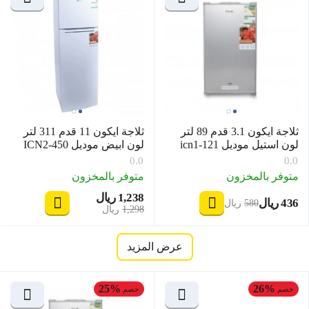
ثلاجة ايكون 3.1 قدم 89 لتر
ثلاجة ايكون 11 قدم 311 لتر
لون استيل موديل icn1-121
لون ابيض موديل ICN2-450
0.0
0.0
متوفر بالمخزون
متوفر بالمخزون
1,238
ريال
‎
‍436‍
ريال
‎
‍580‍
ريال
‎
‎
1,298
ريال
عرض المزيد
25%
26%
خصم
خصم