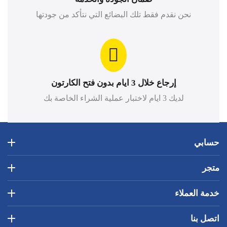
نحن نقدم فقط تلك البضائع التي نتأكد من جودتها
إرجاع خلال 3 ايام بدون فتح الكارتون
لديك 3 ايام لاختبار عملية الشراء الخاصة بك
حسابي
متجر
خدمة العملاء
اتصل بنا