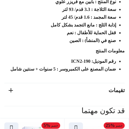
نوع المنتج : بابين مع فريزر علوي
سعة الثلاجة : 3.3 قدم/ 93 لتر
سعة المجمد : 1.6 قدم/ 45 لتر
إذابة الثلج : مانع التجمد بشكل كامل
قفل الحماية للأطفال : نعم
صنع في (المنشأ) : الصين
معلومات المنتج
رقم الموديل: ICN2-190
ضمان المصنع على الكمبروسر : 5 سنوات + سنتين شامل
تقيمات
قد تكون مهتما
5%
25%
خصم
خصم