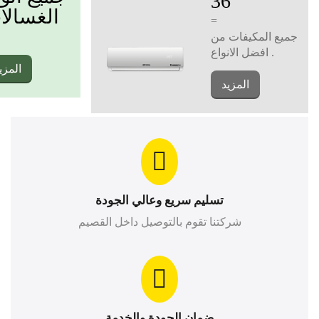
36
الغسالا
=
جميع المكيفات من
افضل الانواع .
المزي
المزيد
تسليم سريع وعالي الجودة
شركتنا تقوم بالتوصيل داخل القصيم
ضمان الجودة والخدمة