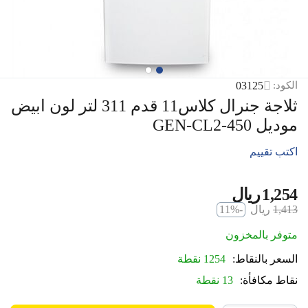
03125
الكود:
ثلاجة جنرال كلاس11 قدم 311 لتر لون ابيض
موديل GEN-CL2-450
اكتب تقييم
1,254
ريال
‎
1,413
ريال
-11%
‎
متوفر بالمخزون
السعر بالنقاط:
1254 نقطة
نقاط مكافأة:
13 نقطة