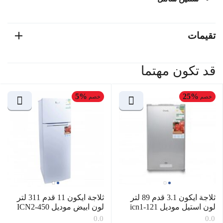
تقيمات
قد تكون مهتما
5%
25%
خصم
خصم
ثلاجة ايكون 3.1 قدم 89 لتر
ثلاجة ايكون 11 قدم 311 لتر
لون استيل موديل icn1-121
لون ابيض موديل ICN2-450
0.0
0.0