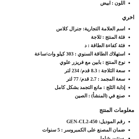
اللون : ابيض
اخري
اسم العلامة التجارية: جنرال كلاس
فئة المنتج : ثلاجة
فئة كفاءة الطاقة : د
استهلاك الطاقة السنوي : 303 كيلو وات/ساعة
نوع المنتج : بابين مع فريزر علوي
سعة الثلاجة : 8.3 قدم/ 234 لتر
سعة المجمد : 2.7 قدم/ 77 لتر
إذابة الثلج : مانع التجمد بشكل كامل
صنع في (المنشأ) : الصين
معلومات المنتج
رقم الموديل: GEN-CL2-450
ضمان المصنع على الكمبروسر : 5 سنوات
سنتين شامل