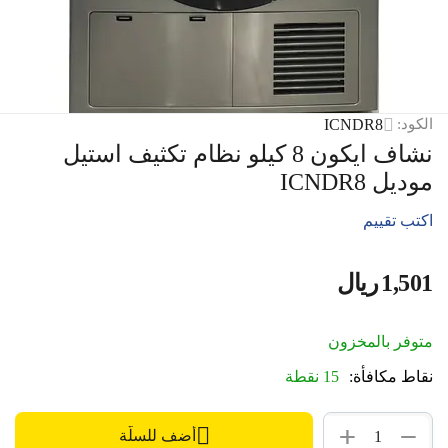
ICNDR8
الكود:
نشاف ايكون 8 كيلو نظام تكثيف استيل
موديل ICNDR8
اكتب تقييم
1,501
ريال
‎
متوفر بالمخزون
نقاط مكافأة:
15 نقطة
+
−
أضف للسلّة