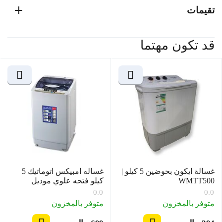
تقيمات
قد تكون مهتما
غسالة ايكون بحوضين 5 كيلو |
غساله امبيكس اتوماتيك 5
WMTT500
كيلو فتحه علوي موديل
WM0500TPW
0.0
0.0
متوفر بالمخزون
متوفر بالمخزون