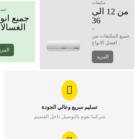
مكيفات
من 12 الى
غسا
جميع انو
36
الغسالا
=
جميع المكيفات من
افضل الانواع .
المزي
المزيد
تسليم سريع وعالي الجودة
شركتنا تقوم بالتوصيل داخل القصيم