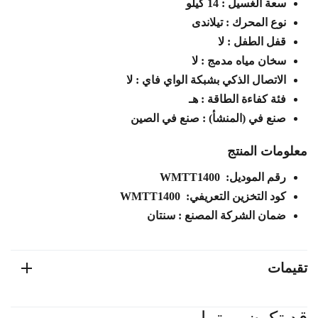
سعة الغسيل : 14 كيلو
نوع المحرك : تيلاندى
قفل الطفل : لا
سخان مياه مدمج : لا
الاتصال الذكي بشبكة الواي فاي : لا
فئة كفاءة الطاقة : هـ
صنع في (المنشأ) : صنع في الصين
معلومات المنتج
رقم الموديل: WMTT1400
كود التخزين التعريفي: WMTT1400
ضمان الشركة المصنع : سنتان
تقيمات