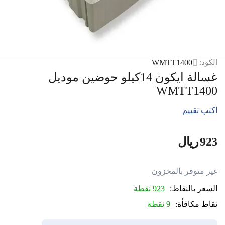
WMTT1400
الكود:
غسالة ايكون 14كيلو حوضين موديل
WMTT1400
اكتب تقييم
‍923‍
ريال
‎
غير متوفر بالمخزون
السعر بالنقاط:
923 نقطة
نقاط مكافأة:
9 نقطة