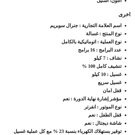
اللون: استيل
اخرى
اسم العلامة التجارية : جنرال سوبريم
نوع المنتج : غسالة
نوع العملية : اتوماتيكية بالكامل
عدد البرامج : 16 برامج
نشاف : 7 كيلو
تنشيف كامل 100 %
غسيل : 10 كيلو
غسيل سريع
قفل امان
مؤشر إشارة نهاية الدورة : نعم
نوع الموتور : انفرتر
قفل الطفل : نعم
شاشة ديجتال : نعم
توفير بستهلاك الكهرباء بنسبة 23 % مع كل عملية غسيل