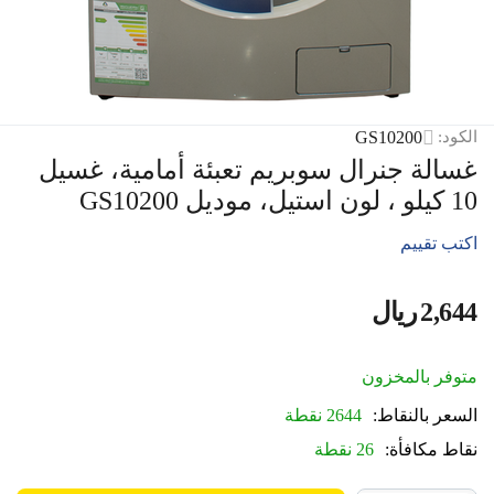
GS10200
الكود:
غسالة جنرال سوبريم تعبئة أمامية، غسيل
10 كيلو ، لون استيل، موديل GS10200
اكتب تقييم
2,644
ريال
‎
متوفر بالمخزون
السعر بالنقاط:
2644 نقطة
نقاط مكافأة:
26 نقطة