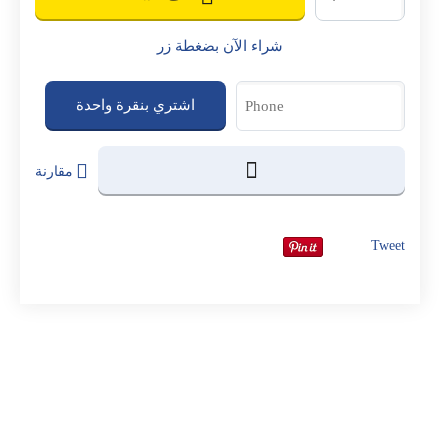
شراء الآن بضغطة زر
اشتري بنقرة واحدة
مقارنة
Tweet