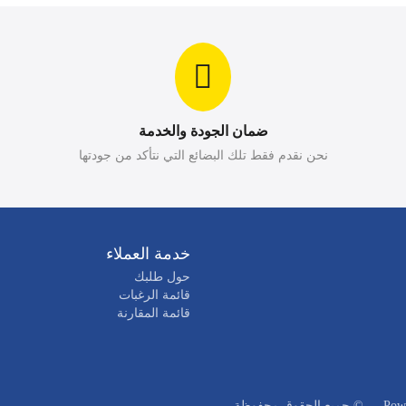
ضمان الجودة والخدمة
نحن نقدم فقط تلك البضائع التي نتأكد من جودتها
خدمة العملاء
حول طلبك
قائمة الرغبات
قائمة المقارنة
—
© جميع الحقوق محفوظة