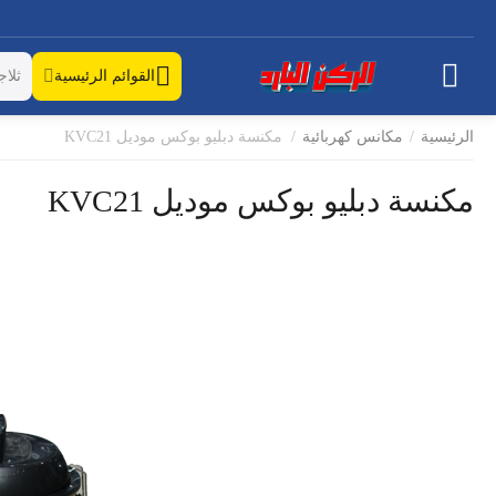
القوائم الرئيسية
الرئيسية
/
مكانس كهربائية
/
مكنسة دبليو بوكس موديل KVC21
مكنسة دبليو بوكس موديل KVC21