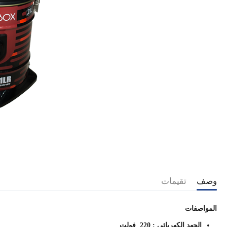
وصف
تقيمات
المواصفات
الجهد الكهربائي : 220 فولت