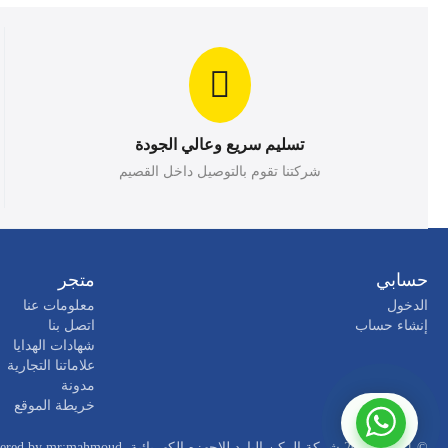
تسليم سريع وعالي الجودة
شركتنا تقوم بالتوصيل داخل القصيم
حسابي
متجر
الدخول
معلومات عنا
إنشاء حساب
اتصل بنا
شهادات الهدايا
علاماتنا التجارية
مدونة
خريطة الموقع
© 2021 - 2026 شركة الركن البارد للاجهزه الكهربائية. Powered by
mr:mahmoud