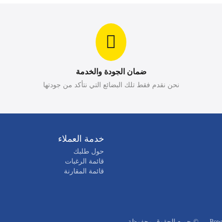
ضمان الجودة والخدمة
نحن نقدم فقط تلك البضائع التي نتأكد من جودتها
خدمة العملاء
حول طلبك
قائمة الرغبات
قائمة المقارنة
—
© جميع الحقوق محفوظة