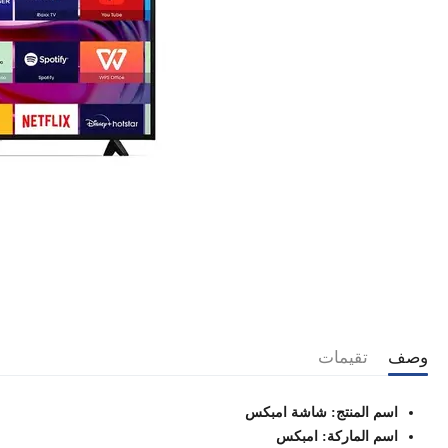
وصف
تقيمات
اسم المنتج: شاشة امبكس
اسم الماركة: امبكس