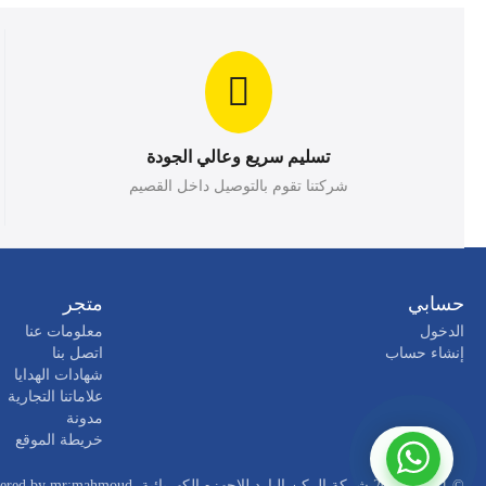
تسليم سريع وعالي الجودة
شركتنا تقوم بالتوصيل داخل القصيم
حسابي
متجر
الدخول
معلومات عنا
إنشاء حساب
اتصل بنا
شهادات الهدايا
علاماتنا التجارية
مدونة
خريطة الموقع
© 2021 - 2026 شركة الركن البارد للاجهزه الكهربائية. Powered by
mr:mahmoud