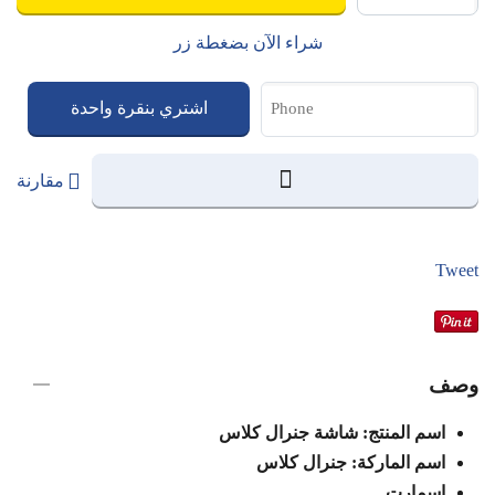
شراء الآن بضغطة زر
اشتري بنقرة واحدة
مقارنة
Tweet
وصف
اسم المنتج: شاشة جنرال كلاس
اسم الماركة: جنرال كلاس
اسمارت