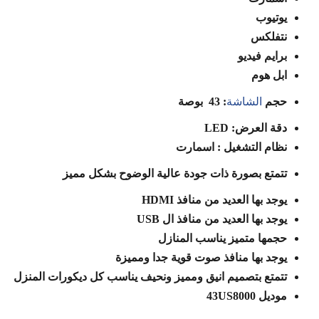
يوتيوب
نتفلكس
برايم فيديو
ابل هوم
حجم
الشاشة
: 43 بوصة
دقة العرض: LED
نظام التشغيل : اسمارت
تتمتع بصورة ذات جودة عالية الوضوح بشكل مميز
يوجد بها العديد من منافذ HDMI
يوجد بها العديد من منافذ ال USB
حجمها متميز يناسب المنازل
يوجد بها منافذ صوت قوية جدا ومميزة
تتمتع بتصميم انيق ومميز ونحيف يناسب كل ديكورات المنزل
موديل 43US8000