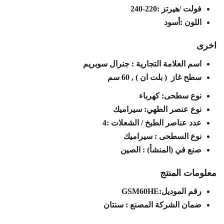
فولت /هيرتز :220-240
اللون :أسود
اخرى
اسم العلامة التجارية : جنرال سوبريم
سطح غاز ( بلت ان ) , 60 سم
نوع سطحى: كهرباء
نوع عنصر الطهي: سيراميك
عدد عناصر الطبخ / الشعلات :4
نوع السطحى : سيراميك
صنع في (المنشأ) : الصين
معلومات المنتج
رقم الموديل:GSM60HE
ضمان الشركة المصنع : سنتان