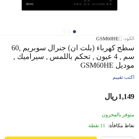
GSM60HE
الكود:
سطح كهرباء (بلت ان) جنرال سوبريم ,60
سم , 4 عيون , تحكم باللمس , سيراميك ,
موديل GSM60HE
اكتب تقييم
1,149
ريال
‎
متوفر بالمخزون
نقاط مكافأة:
11 نقطة