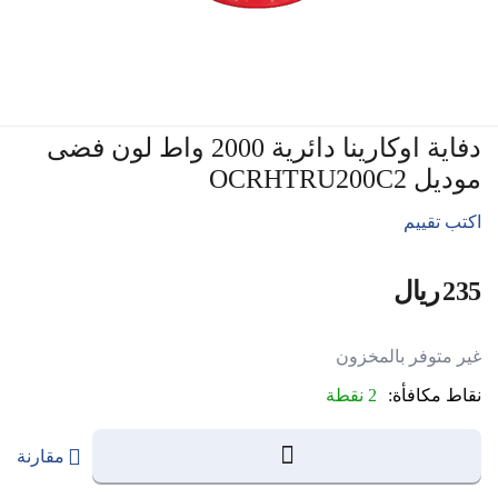
دفاية اوكارينا دائرية 2000 واط لون فضى
موديل OCRHTRU200C2
اكتب تقييم
‍235‍
ريال
‎
غير متوفر بالمخزون
نقاط مكافأة:
2 نقطة
مقارنة