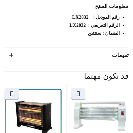
معلومات المنتج
رقم الموديل : LX2832
الرقم التعريفي : LX2832
الضمان : سنتتين
تقيمات
قد تكون مهتما