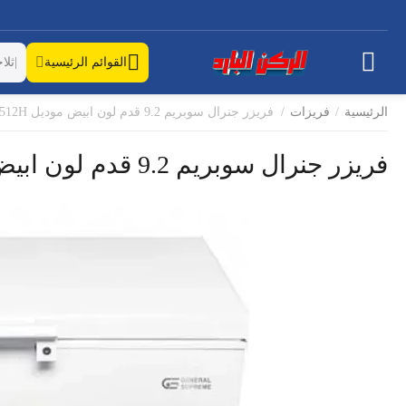
القوائم الرئيسية
الرئيسية
/
فريزات
/
فريزر جنرال سوبريم 9.2 قدم لون ابيض موديل GS- HF512H
فريزر جنرال سوبريم 9.2 قدم لون ابيض موديل GS- HF512H