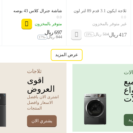
ثلاجة ايكون 3.1 قدم 89 لتر لون
شاشة جنرال كلاس 43 بوصه
ابيض موديل icn1-121
اسمارت ، موديل 43US8000
0.0
0.0
غير متوفر بالمخزون
متوفر بالمخزون
‍697‍
ريال
‎
‍417‍
ريال
‍514‍
ريال
‎
-19%
‎
‍844‍
ريال
‎
-17%
عرض المزيد
ثلاجات
لات
اقوى
يع
العروض
اع
ات
اشترى الان بافضل
الاسعار وافضل
المنتجات
يد
يشتري الان