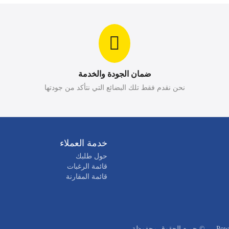
ضمان الجودة والخدمة
نحن نقدم فقط تلك البضائع التي نتأكد من جودتها
خدمة العملاء
حول طلبك
قائمة الرغبات
قائمة المقارنة
—
© جميع الحقوق محفوظة