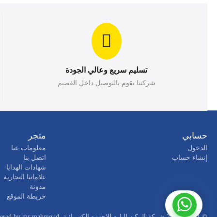
تسليم سريع وعالي الجودة
شركتنا تقوم بالتوصيل داخل القصيم
حسابي
متجر
الدخول
معلومات عنا
إنشاء حساب
اتصل بنا
شهادات الهدايا
علاماتنا التجارية
مدونة
خريطة الموقع
© 2021 - 2026 شركة الركن البارد للاجهزه الكهربائية. Powered by
mr:mahmoud