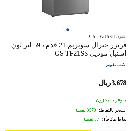
GS TF21SS
الكود:
فريزر جنرال سوبريم 21 قدم 595 لتر لون
استيل موديل GS TF21SS
اكتب تقييم
3,678
ريال
‎
متوفر بالمخزون
السعر بالنقاط:
3678 نقطة
نقاط مكافأة:
37 نقطة