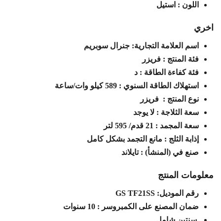
اللون : استيل
اخري
اسم العلامة التجارية: جنرال سوبريم
فئة المنتج : فريزر
فئة كفاءة الطاقة : د
استهلاك الطاقة السنوي : 589 كيلو وات/ساعة
نوع المنتج : فريزر
سعة الثلاجة : لا يوجد
سعة المجمد : 21 قدم/ 595 لتر
إذابة الثلج : مانع التجمد بشكل كامل
صنع في (المنشأ) : تايلاند
معلومات المنتج
رقم الموديل: GS TF21SS
ضمان المصنع على الكمبروسر : 10 سنوات
سنتين شامل