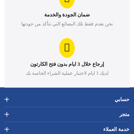
ضمان الجودة والخدمة
نحن نقدم فقط تلك البضائع التي نتأكد من جودتها
إرجاع خلال 3 ايام بدون فتح الكارتون
لديك 3 ايام لاختبار عملية الشراء الخاصة بك
حسابي
متجر
خدمة العملاء