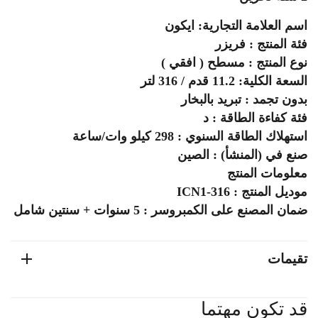
اسم العلامة التجارية: ايكون
فئة المنتج : فريزر
نوع المنتج : مسطح ( افقي )
السعة الكلية: 11.2 قدم / 316 لتر
بدون تجمد : تبريد بالبخار
فئة كفاءة الطاقة : د
استهلاك الطاقة السنوي : 298 كيلو وات/ساعة
صنع في (المنشأ) : الصين
معلومات المنتج
موديل المنتج : ICN1-316
ضمان المصنع على الكمبروسر : 5 سنوات + سنتين شامل
تقيمات
قد تكون مهتما