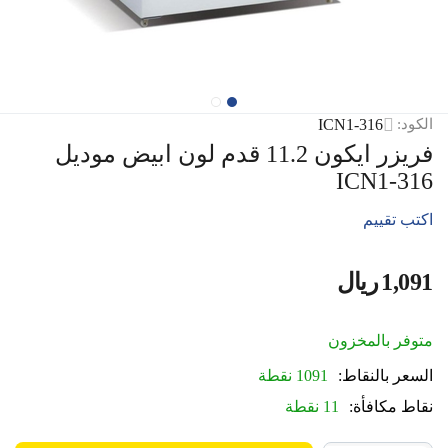
ICN1-316
الكود:
فريزر ايكون 11.2 قدم لون ابيض موديل
ICN1-316
اكتب تقييم
1,091
ريال
‎
متوفر بالمخزون
السعر بالنقاط:
1091 نقطة
نقاط مكافأة:
11 نقطة