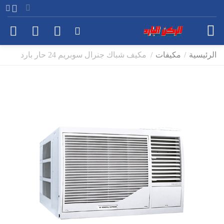
الرئيسية
/
مكيفات
/
مكيف شباك جنرال سوبريم 24 حار بارد