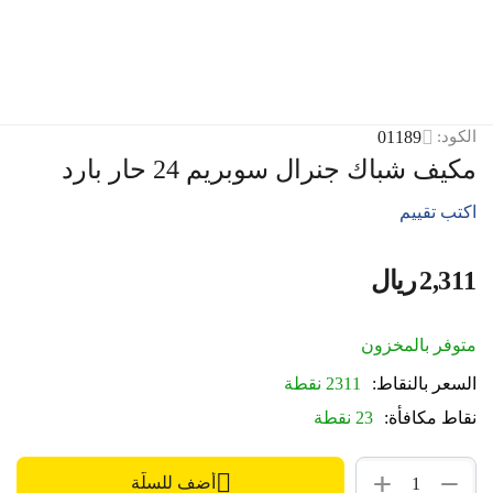
01189
الكود:
مكيف شباك جنرال سوبريم 24 حار بارد
اكتب تقييم
2,311
ريال
‎
متوفر بالمخزون
السعر بالنقاط:
2311 نقطة
نقاط مكافأة:
23 نقطة
+
−
أضف للسلّة