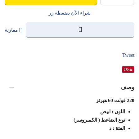
شراء الآن بضغطة زر
مقارنة
Tweet
وصف
220 فولت 60 هيرتز
اللون : ابيض
نوع الضاغط ( الكمبروسر)
الفئة : د