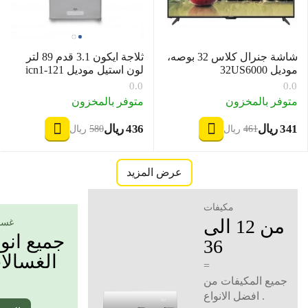
شاشة جنرال كلاس 32 بوصه،
ثلاجة ايكون 3.1 قدم 89 لتر
موديل 32US6000
لون استيل موديل icn1-121
0.0
0.0
متوفر بالمخزون
متوفر بالمخزون
‍341‍
ريال
‍436‍
ريال
‎
‎
‍461‍
ريال
‍580‍
ريال
‎
‎
عرض المزيد
مكيفات
من 12 الى
غسا
جميع انو
36
الغسالا
=
جميع المكيفات من
افضل الانواع .