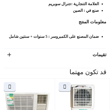
العلامة التنجارية :جنرال سوبريم
صنع في : الصين
معلومات المنتج
ضمان المصنع على الكمبروسر : 5 سنوات + سنتين شامل
تقيمات
قد تكون مهتما