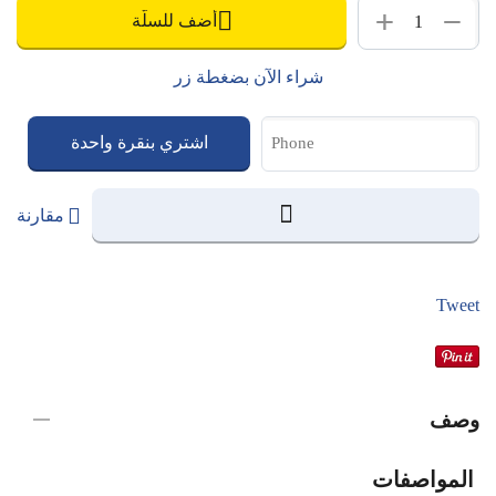
+
−
أضف للسلّة
شراء الآن بضغطة زر
اشتري بنقرة واحدة
مقارنة
Tweet
وصف
المواصفات