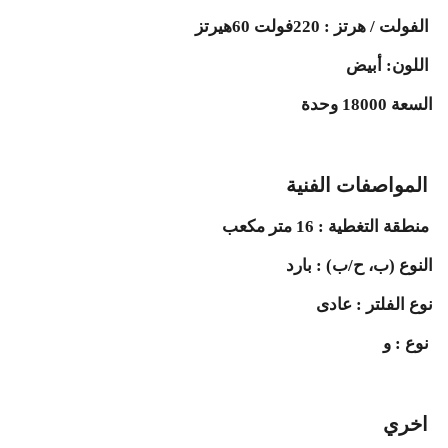
الفولت / هرتز : 220فولت 60هيرتز
اللون: أبيض
السعة 18000 وحدة
المواصفات الفنية
منطقة التغطية : 16 متر مكعب
النوع (ب، ح/ب) : بارد
نوع الفلتر : عادى
نوع : و
اخري