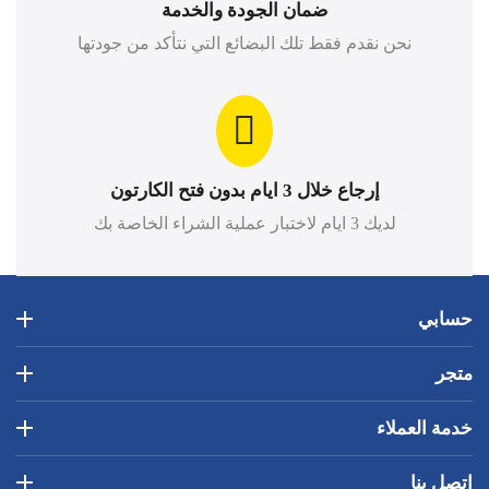
ضمان الجودة والخدمة
نحن نقدم فقط تلك البضائع التي نتأكد من جودتها
إرجاع خلال 3 ايام بدون فتح الكارتون
لديك 3 ايام لاختبار عملية الشراء الخاصة بك
حسابي
متجر
خدمة العملاء
اتصل بنا