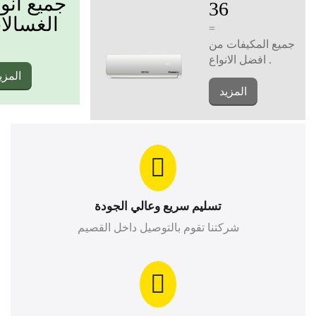
جميع انو
36
الغسالا
=
جميع المكيفات من
افضل الانواع .
المزي
المزيد
تسليم سريع وعالي الجودة
شركتنا تقوم بالتوصيل داخل القصيم