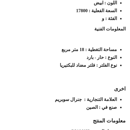
اللون : ابيض
السعة الفعلية : 17800
الفئة : و
المعلومات الفنية
مساحة التغطية : 18 متر مربع
النوع : حار - بارد
نوع الفلتر : فلتر مضاد للبكتيريا
اخرى
العلامة التنجارية : جنرال سوبريم
صنع في : الصين
معلومات المنتج