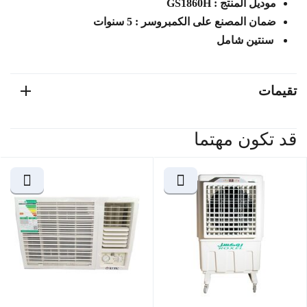
موديل المنتج : GS1860H
ضمان المصنع على الكمبروسر : 5 سنوات
سنتين شامل
تقيمات
قد تكون مهتما