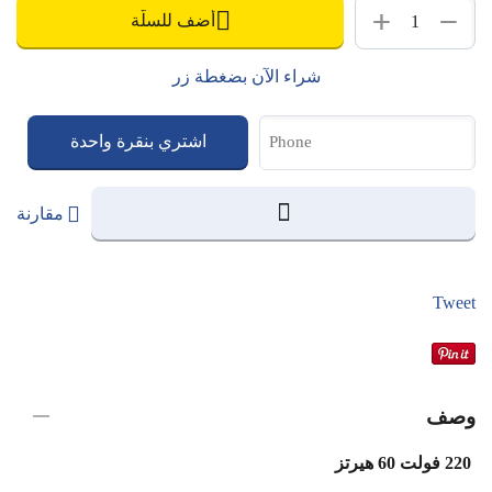
+
−
أضف للسلّة
شراء الآن بضغطة زر
اشتري بنقرة واحدة
مقارنة
Tweet
وصف
220 فولت 60 هيرتز