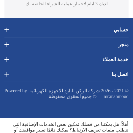
لديك 3 ايام لاختبار عملية الشراء الخاصة بك
حسابي
متجر
خدمة العملاء
اتصل بنا
© 2021 - 2026 شركة الركن البارد للاجهزه الكهربائية. Powered by
mr:mahmoud
—
© جميع الحقوق محفوظة
أهلاً! هل يمكننا من فضلك تمكين بعض الخدمات الإضافية التي
تتطلب ملفات تعريف الارتباط؟ يمكنك دائمًا تغيير موافقتك أو