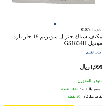
01073
الكود:
مكيف شباك جنرال سوبريم 18 حار بارد
موديل GS1834H
اكتب تقييم
1,999
ريال
‎
متوفر بالمخزون
السعر بالنقاط:
1999 نقطة
نقاط مكافأة:
20 نقطة