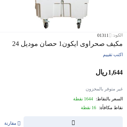
01311
الكود:
مكيف صحراوى ايكون1 حصان موديل 24
اكتب تقييم
1,644
ريال
‎
غير متوفر بالمخزون
السعر بالنقاط:
1644 نقطة
نقاط مكافأة:
16 نقطة
مقارنة